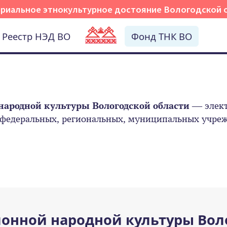
риальное этнокультурное достояние Вологодской 
Реестр НЭД ВО
Фонд ТНК ВО
народной культуры Вологодской области
— элект
 федеральных, региональных, муниципальных учрежд
онной народной культуры Вол