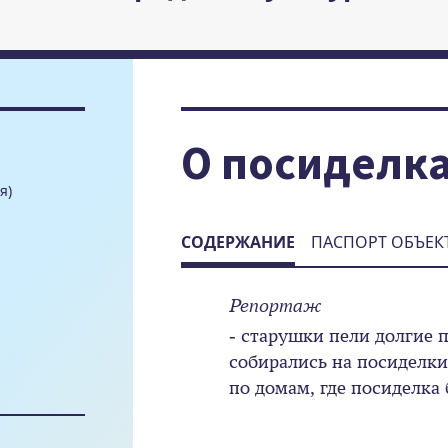
О посиделк
я)
СОДЕРЖАНИЕ
ПАСПОРТ ОБЪЕК
Репортаж
- старушки пели долгие п
собирались на посиделки
по домам, где посиделка 