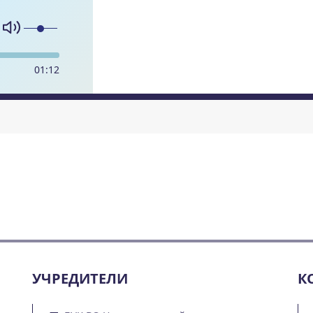
01
:
12
УЧРЕДИТЕЛИ
К