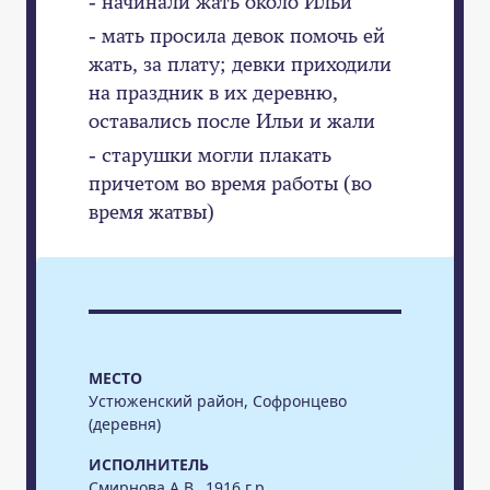
- начинали жать около Ильи
- мать просила девок помочь ей
жать, за плату; девки приходили
на праздник в их деревню,
оставались после Ильи и жали
- старушки могли плакать
причетом во время работы (во
время жатвы)
МЕСТО
Устюженский район, Софронцево
(деревня)
ИСПОЛНИТЕЛЬ
Смирнова А.В., 1916 г.р.