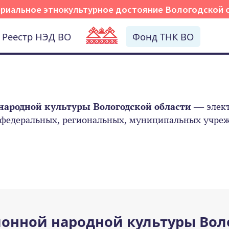
риальное этнокультурное достояние Вологодской 
Реестр НЭД ВО
Фонд ТНК ВО
народной культуры Вологодской области
— элект
 федеральных, региональных, муниципальных учрежд
онной народной культуры Вол