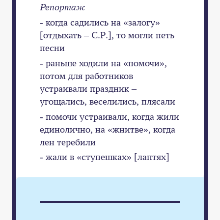
Репортаж
- когда садились на «залогу»
[отдыхать – С.Р.], то могли петь
песни
- раньше ходили на «помочи»,
потом для работников
устраивали праздник –
угощались, веселились, плясали
- помочи устраивали, когда жили
единолично, на «жнитве», когда
лен теребили
- жали в «ступешках» [лаптях]