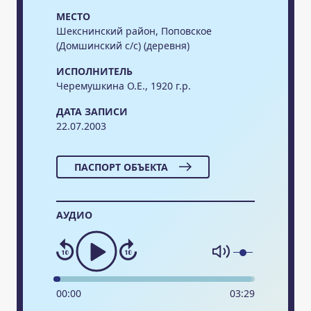
МЕСТО
Шекснинский район, Поповское
(Домшинский с/с) (деревня)
ИСПОЛНИТЕЛЬ
Черемушкина О.Е., 1920 г.р.
ДАТА ЗАПИСИ
22.07.2003
ПАСПОРТ ОБЪЕКТА
АУДИО
00
:
00
03
:
29