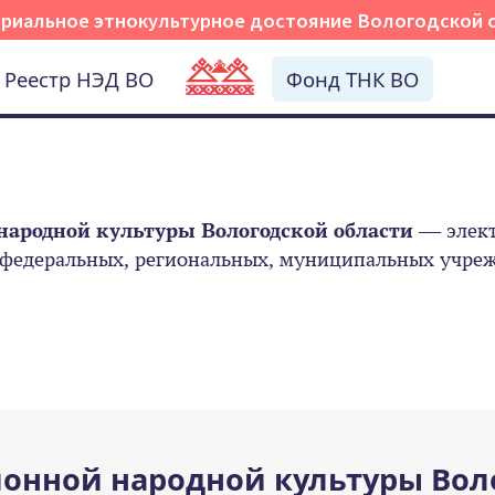
риальное этнокультурное достояние Вологодской 
Реестр НЭД ВО
Фонд ТНК ВО
народной культуры Вологодской области
— элект
 федеральных, региональных, муниципальных учрежд
онной народной культуры Вол