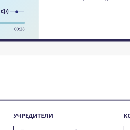
00
:
28
УЧРЕДИТЕЛИ
К