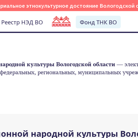
риальное этнокультурное достояние Вологодской 
Реестр НЭД ВО
Фонд ТНК ВО
народной культуры Вологодской области
— элект
 федеральных, региональных, муниципальных учрежд
онной народной культуры Вол