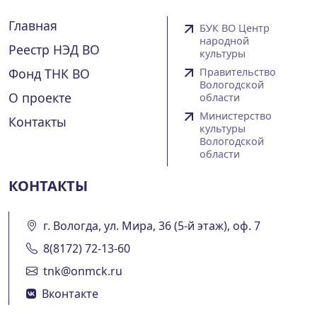
Главная
БУК ВО Центр
народной
Реестр НЭД ВО
культуры
Фонд ТНК ВО
Правительство
Вологодской
О проекте
области
Министерство
Контакты
культуры
Вологодской
области
КОНТАКТЫ
г. Вологда, ул. Мира, 36 (5-й этаж), оф. 7
8(8172) 72-13-60
tnk@onmck.ru
Вконтакте