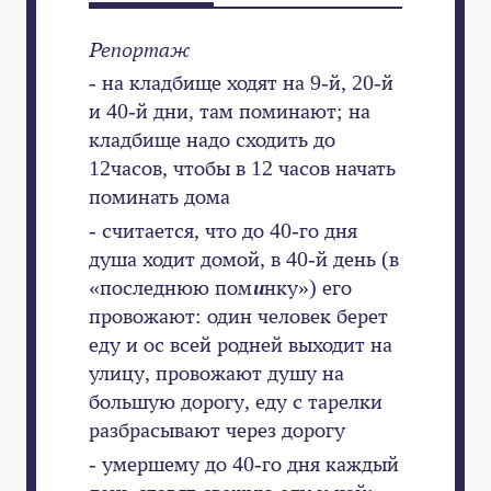
Репортаж
- на кладбище ходят на 9-й, 20-й
и 40-й дни, там поминают; на
кладбище надо сходить до
12часов, чтобы в 12 часов начать
поминать дома
- считается, что до 40-го дня
душа ходит домой, в 40-й день (в
«последнюю пом
и
нку») его
провожают: один человек берет
еду и ос всей родней выходит на
улицу, провожают душу на
большую дорогу, еду с тарелки
разбрасывают через дорогу
- умершему до 40-го дня каждый