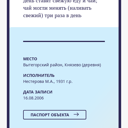
день ставят свежую еду и чай;
чай могли менять (наливать
свежий) три раза в день
МЕСТО
Вытегорский район, Князево (деревня)
ИСПОЛНИТЕЛЬ
Нестерова М.А., 1931 г.р.
ДАТА ЗАПИСИ
16.08.2006
ПАСПОРТ ОБЪЕКТА