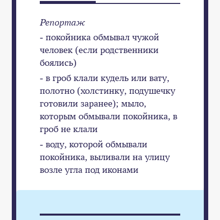
Репортаж
- покойника обмывал чужой
человек (если родственники
боялись)
- в гроб клали кудель или вату,
полотно (холстинку, подушечку
готовили заранее); мыло,
которым обмывали покойника, в
гроб не клали
- воду, которой обмывали
покойника, выливали на улицу
возле угла под иконами