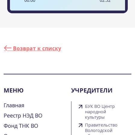
00
:
00
02
:
52
Возврат к списку
МЕНЮ
УЧРЕДИТЕЛИ
Главная
БУК ВО Центр
народной
Реестр НЭД ВО
культуры
Фонд ТНК ВО
Правительство
Вологодской