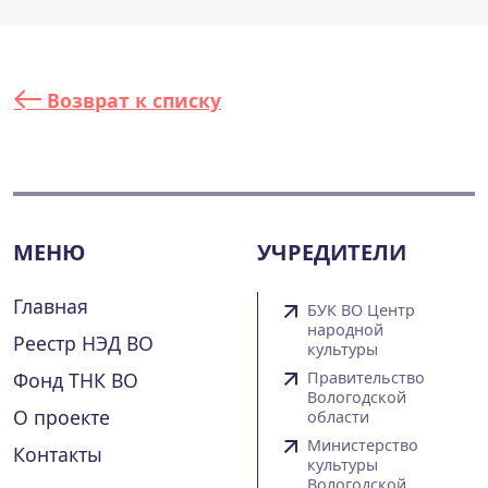
Возврат к списку
МЕНЮ
УЧРЕДИТЕЛИ
Главная
БУК ВО Центр
народной
Реестр НЭД ВО
культуры
Фонд ТНК ВО
Правительство
Вологодской
О проекте
области
Министерство
Контакты
культуры
Вологодской