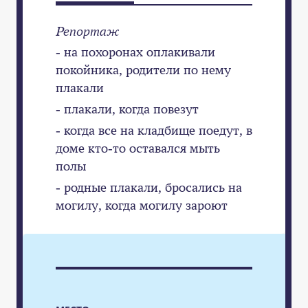
Репортаж
- на похоронах оплакивали
покойника, родители по нему
плакали
- плакали, когда повезут
- когда все на кладбище поедут, в
доме кто-то оставался мыть
полы
- родные плакали, бросались на
могилу, когда могилу зароют