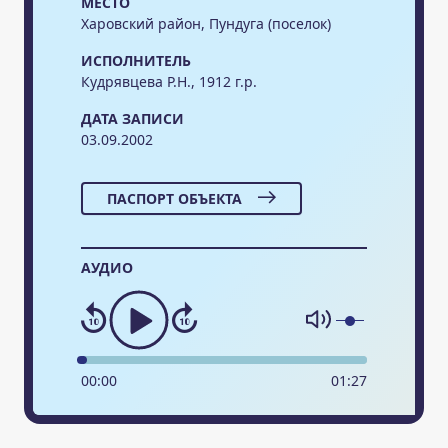
МЕСТО
Харовский район, Пундуга (поселок)
ИСПОЛНИТЕЛЬ
Кудрявцева Р.Н., 1912 г.р.
ДАТА ЗАПИСИ
03.09.2002
ПАСПОРТ ОБЪЕКТА
АУДИО
00
:
00
01
:
27