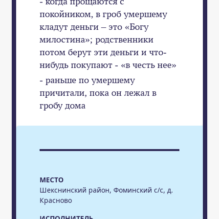
- когда прощаются с
покойником, в гроб умершему
кладут деньги – это «Богу
милостина»; родственники
потом берут эти деньги и что-
нибудь покупают - «в честь нее»
- раньше по умершему
причитали, пока он лежал в
гробу дома
МЕСТО
Шекснинский район, Фоминский с/c, д.
Красново
ИСПОЛНИТЕЛЬ