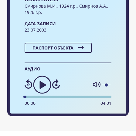
Смирнова М.И., 1924 г.р., Смирнов А.А.,
1926 г.р.
ДАТА ЗАПИСИ
23.07.2003
ПАСПОРТ ОБЪЕКТА
АУДИО
00
:
00
04
:
01