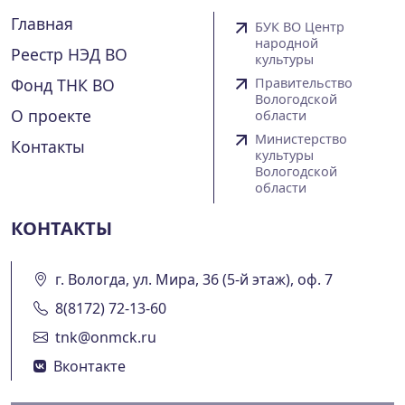
Главная
БУК ВО Центр
народной
Реестр НЭД ВО
культуры
Фонд ТНК ВО
Правительство
Вологодской
О проекте
области
Министерство
Контакты
культуры
Вологодской
области
КОНТАКТЫ
г. Вологда, ул. Мира, 36 (5-й этаж), оф. 7
8(8172) 72-13-60
tnk@onmck.ru
Вконтакте