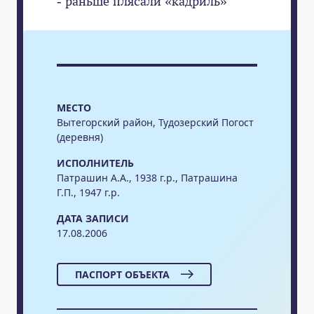
- раньше плясали «кадриль»
МЕСТО
Вытегорский район, Тудозерский Погост
(деревня)
ИСПОЛНИТЕЛЬ
Патрашин А.А., 1938 г.р., Патрашина
Г.П., 1947 г.р.
ДАТА ЗАПИСИ
17.08.2006
ПАСПОРТ ОБЪЕКТА