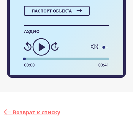
ПАСПОРТ ОБЪЕКТА
АУДИО
00
:
00
00
:
41
Возврат к списку