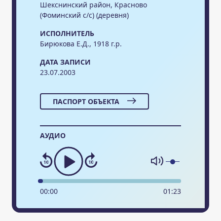
Шекснинский район, Красново
(Фоминский с/с) (деревня)
ИСПОЛНИТЕЛЬ
Бирюкова Е.Д., 1918 г.р.
ДАТА ЗАПИСИ
23.07.2003
ПАСПОРТ ОБЪЕКТА
АУДИО
00
:
00
01
:
23