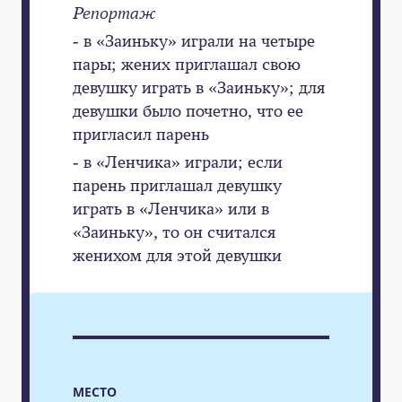
Репортаж
- в «Заиньку» играли на четыре
пары; жених приглашал свою
девушку играть в «Заиньку»; для
девушки было почетно, что ее
пригласил парень
- в «Ленчика» играли; если
парень приглашал девушку
играть в «Ленчика» или в
«Заиньку», то он считался
женихом для этой девушки
МЕСТО