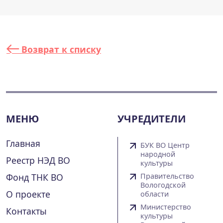
Возврат к списку
МЕНЮ
УЧРЕДИТЕЛИ
Главная
БУК ВО Центр
народной
Реестр НЭД ВО
культуры
Фонд ТНК ВО
Правительство
Вологодской
О проекте
области
Министерство
Контакты
культуры