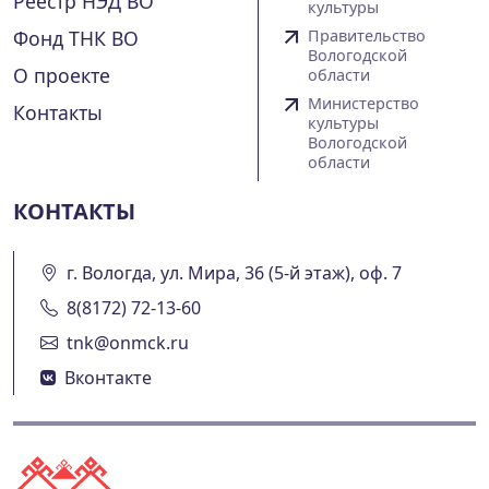
Реестр НЭД ВО
культуры
Фонд ТНК ВО
Правительство
Вологодской
О проекте
области
Министерство
Контакты
культуры
Вологодской
области
КОНТАКТЫ
г. Вологда, ул. Мира, 36 (5-й этаж), оф. 7
8(8172) 72-13-60
tnk@onmck.ru
Вконтакте