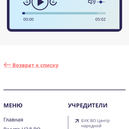
00
:
00
05
:
02
Возврат к списку
МЕНЮ
УЧРЕДИТЕЛИ
Главная
БУК ВО Центр
народной