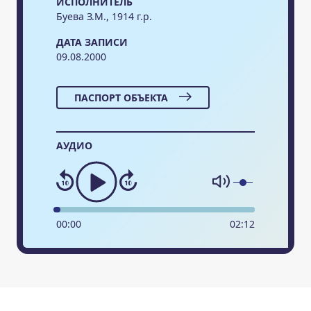
ИСПОЛНИТЕЛЬ
Буева З.М., 1914 г.р.
ДАТА ЗАПИСИ
09.08.2000
ПАСПОРТ ОБЪЕКТА
АУДИО
00
:
00
02
:
12