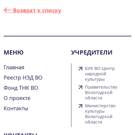
Возврат к списку
МЕНЮ
УЧРЕДИТЕЛИ
Главная
БУК ВО Центр
народной
Реестр НЭД ВО
культуры
Фонд ТНК ВО
Правительство
Вологодской
О проекте
области
Министерство
Контакты
культуры
Вологодской
области