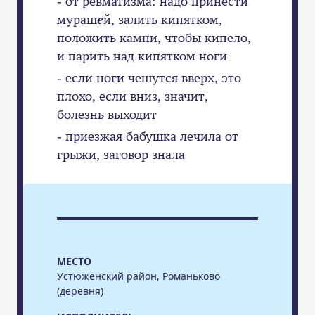
- от ревматизма: надо принести
мураш
е
й, залить кипятком,
положить камни, чтобы кипело,
и парить над кипятком ноги
- если ноги чешутся вверх, это
плохо, если вниз, значит,
болезнь выходит
- приезжая бабушка лечила от
грыжи, заговор знала
МЕСТО
Устюженский район, Романьково
(деревня)