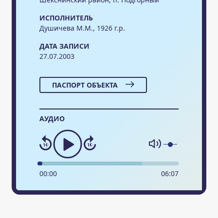
ИСПОЛНИТЕЛЬ
Душичева М.М., 1926 г.р.
ДАТА ЗАПИСИ
27.07.2003
ПАСПОРТ ОБЪЕКТА
АУДИО
00
:
00
06
:
07