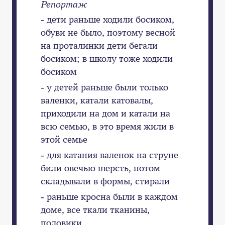
Репортаж
- дети раньше ходили босиком,
обуви не было, поэтому весной
на проталинки дети бегали
босиком; в школу тоже ходили
босиком
- у детей раньше были только
валенки, катали катовалы,
приходили на дом и катали на
всю семью, в это время жили в
этой семье
- для катания валенок на струне
били овечью шерсть, потом
складывали в формы, стирали
- раньше кросна были в каждом
доме, все ткали тканины,
половики