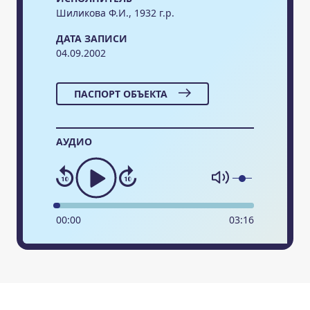
Шиликова Ф.И., 1932 г.р.
ДАТА ЗАПИСИ
04.09.2002
ПАСПОРТ ОБЪЕКТА
АУДИО
00
:
00
03
:
16