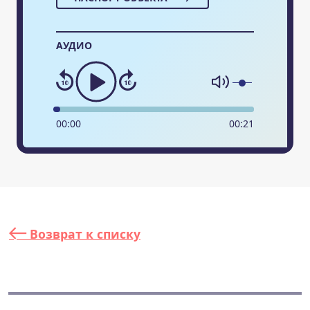
АУДИО
00
:
00
00
:
21
Возврат к списку