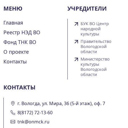
МЕНЮ
УЧРЕДИТЕЛИ
Главная
БУК ВО Центр
народной
Реестр НЭД ВО
культуры
Фонд ТНК ВО
Правительство
Вологодской
О проекте
области
Министерство
Контакты
культуры
Вологодской
области
КОНТАКТЫ
г. Вологда, ул. Мира, 36 (5-й этаж), оф. 7
8(8172) 72-13-60
tnk@onmck.ru