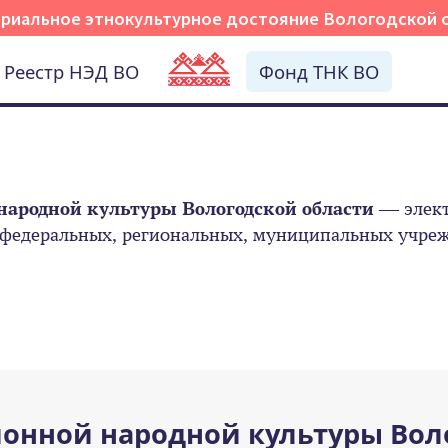
риальное этнокультурное достояние Вологодской 
Реестр НЭД ВО
Фонд ТНК ВО
народной культуры Вологодской области
— элект
 федеральных, региональных, муниципальных учрежд
онной народной культуры Вол