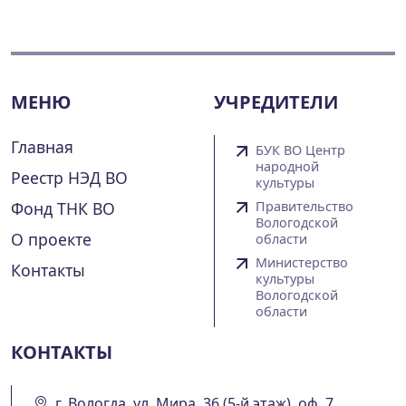
МЕНЮ
УЧРЕДИТЕЛИ
Главная
БУК ВО Центр
народной
Реестр НЭД ВО
культуры
Фонд ТНК ВО
Правительство
Вологодской
О проекте
области
Министерство
Контакты
культуры
Вологодской
области
КОНТАКТЫ
г. Вологда, ул. Мира, 36 (5-й этаж), оф. 7