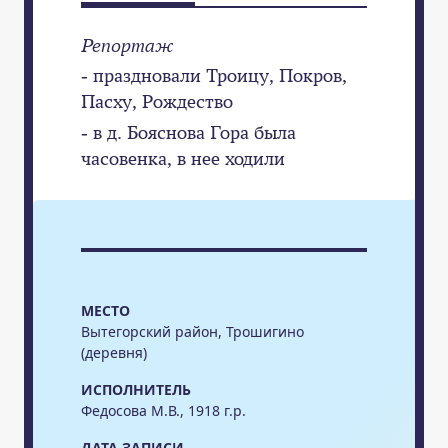
Репортаж
- праздновали Троицу, Покров,
Пасху, Рождество
- в д. Бояснова Гора была
часовенка, в нее ходили
МЕСТО
Вытегорский район, Трошигино
(деревня)
ИСПОЛНИТЕЛЬ
Федосова М.В., 1918 г.р.
ДАТА ЗАПИСИ