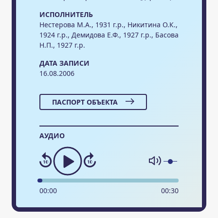
ИСПОЛНИТЕЛЬ
Нестерова М.А., 1931 г.р., Никитина О.К.,
1924 г.р., Демидова Е.Ф., 1927 г.р., Басова
Н.П., 1927 г.р.
ДАТА ЗАПИСИ
16.08.2006
ПАСПОРТ ОБЪЕКТА
АУДИО
00
:
00
00
:
30