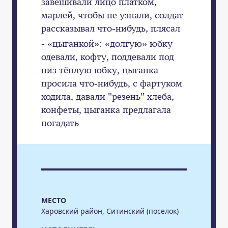
завешивали лицо платком,
марлей, чтобы не узнали, солдат
рассказывал что-нибудь, плясал
- «цыганкой»: «долгую» юбку
одевали, кофту, поддевали под
низ тёплую юбку, цыганка
просила что-нибудь, с фартуком
ходила, давали "резень" хлеба,
конфеты, цыганка предлагала
погадать
МЕСТО
Харовский район, Ситинский (поселок)