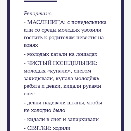
Репортаж:
- МАСЛЕНИЦА: с понедельника
или со среды молодых увозили
гостить к родителям невесты на
конях
- молодых катали на лошадях
- ЧИСТЫЙ ПОНЕДЕЛЬНИК:
молодых «купали», снегом
закидывали, купала молодёжь –
ребята и девки, кидали руками
снег
- девки надевали штаны, чтобы
не холодно было
- кидали в снег и запархивали
- СВЯТКИ: ходили