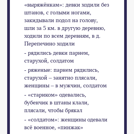
«выряжёнкам»: девки ходили без
штанов, с голыми ногами,
закидывали подол на голову,
шли за 5 км. в другую деревню,
ходили по всем деревням, в д.
Перепечино ходили
- рядились девки парнем,
старухой, солдатом
- ряженые: парнем рядились,
старухой – занятно плясали,
женщины – в мужчин, солдатом
- «стариком» одевались,
бубенчик в штаны клали,
плясали, чтобы брякал
- «солдатом»: женщины одевали
всё военное, «пинжак»