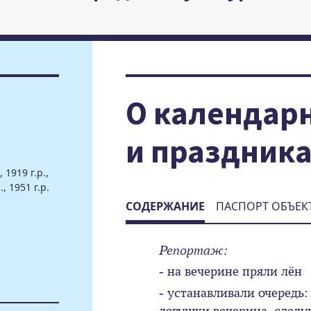
О календар
и праздник
 1919 г.р.,
, 1951 г.р.
СОДЕРЖАНИЕ
ПАСПОРТ ОБЪЕК
Репортаж:
- на вечерине пряли лён
- устанавливали очередь:
девушки вечерина, следу