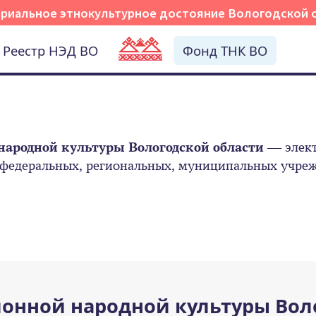
риальное этнокультурное достояние Вологодской 
Реестр НЭД ВО
Фонд ТНК ВО
народной культуры Вологодской области
— элект
 федеральных, региональных, муниципальных учрежд
онной народной культуры Вол