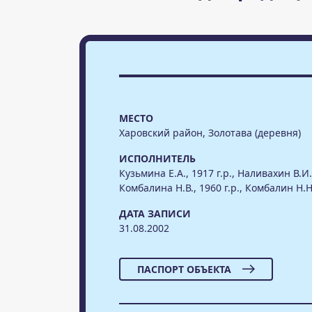
МЕСТО
Харовский район, Золотава (деревня)
ИСПОЛНИТЕЛЬ
Кузьмина Е.А., 1917 г.р., Наливахин В.И.,
Комбалина Н.В., 1960 г.р., Комбалин Н.Н.
ДАТА ЗАПИСИ
31.08.2002
ПАСПОРТ ОБЪЕКТА