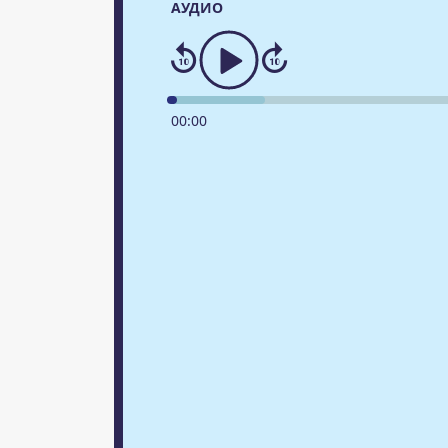
АУДИО
00
:
00