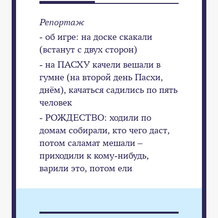
Репортаж
- об игре: на доске скакали
(встанут с двух сторон)
- на ПАСХУ качели вешали в
гумне (на второй день Пасхи,
днём), качаться садились по пять
человек
- РОЖДЕСТВО: ходили по
домам собирали, кто чего даст,
потом саламат мешали –
приходили к кому-нибудь,
варили это, потом ели