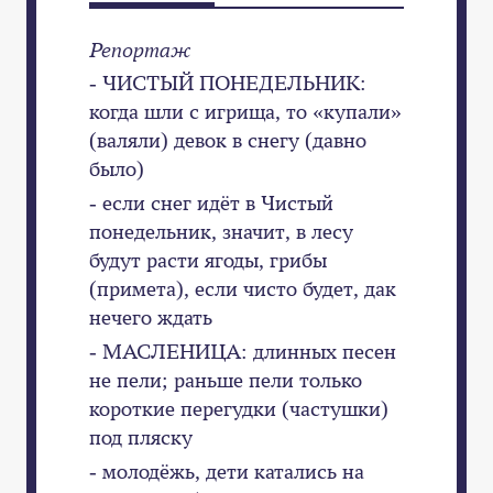
Репортаж
- ЧИСТЫЙ ПОНЕДЕЛЬНИК:
когда шли с игрища, то «купали»
(валяли) девок в снегу (давно
было)
- если снег идёт в Чистый
понедельник, значит, в лесу
будут расти ягоды, грибы
(примета), если чисто будет, дак
нечего ждать
- МАСЛЕНИЦА: длинных песен
не пели; раньше пели только
короткие перегудки (частушки)
под пляску
- молодёжь, дети катались на