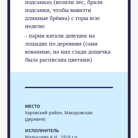
подсанках (возили лес, брали
подсанки, чтобы вывезти
длинные брёвна) с горы всю
неделю
- парни катали девушек на
лошадях по деревням (сани
кованные, на них сзади дощечка
была расписана цветами)
МЕСТО
Харовский район, Макаровская
(деревня)
ИСПОЛНИТЕЛЬ
Малышева А.Н., 1918 г.р.