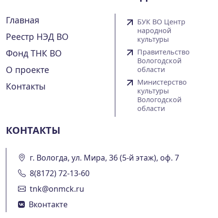
Главная
БУК ВО Центр
народной
Реестр НЭД ВО
культуры
Фонд ТНК ВО
Правительство
Вологодской
О проекте
области
Министерство
Контакты
культуры
Вологодской
области
КОНТАКТЫ
г. Вологда, ул. Мира, 36 (5-й этаж), оф. 7
8(8172) 72-13-60
tnk@onmck.ru
Вконтакте