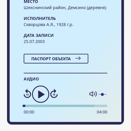
МЕСТО
Шекснинский район, Демсино (деревня)
ИСПОЛНИТЕЛЬ
Скворцова А.Я., 1928 г.р.
ДАТА ЗАПИСИ
25.07.2003
ПАСПОРТ ОБЪЕКТА
АУДИО
00
:
00
04
:
00