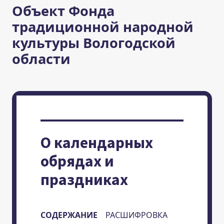
Объект Фонда
традиционной народной
культуры Вологодской
области
О календарных
обрядах и
праздниках
СОДЕРЖАНИЕ
РАСШИФРОВКА