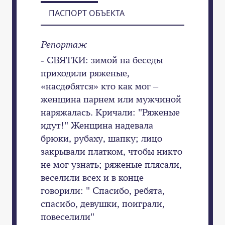
ПАСПОРТ ОБЪЕКТА
Репортаж
- СВЯТКИ: зимой на беседы
приходили ряженые,
«насд
о
бятся» кто как мог –
женщина парнем или мужчиной
наряжалась. Кричали: "Ряженые
идут!" Женщина надевала
брюки, рубаху, шапку; лицо
закрывали платком, чтобы никто
не мог узнать; ряженые плясали,
веселили всех и в конце
говорили: " Спасибо, ребята,
спасибо, девушки, поиграли,
повеселили"