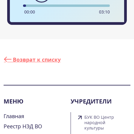
00
:
00
03
:
10
Возврат к списку
МЕНЮ
УЧРЕДИТЕЛИ
Главная
БУК ВО Центр
народной
Реестр НЭД ВО
культуры