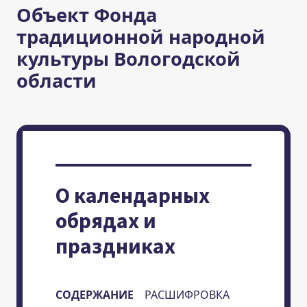
Объект Фонда
традиционной народной
культуры Вологодской
области
О календарных
обрядах и
праздниках
СОДЕРЖАНИЕ
РАСШИФРОВКА