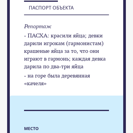
ПАСПОРТ ОБЪЕКТА
Репортаж
- ПАСХА: красили яйца; девки
дарили игрокам (гармонистам)
крашеные яйца за то, что они
играют в гармонь; каждая девка
дарила по два-три яйца
- на горе была деревянная
«качеля»
МЕСТО