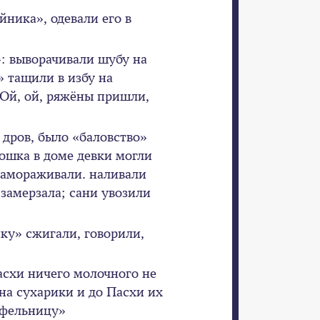
йника», одевали его в
»: выворачивали шубу на
» тащили в избу на
«Ой, ой, ряжёны пришли,
 дров, было «баловство»
кошка в доме девки могли
 замораживали. наливали
 замерзала; сани увозили
у» сжигали, говорили,
хи ничего молочного не
на сухарики и до Пасхи их
тофельницу»