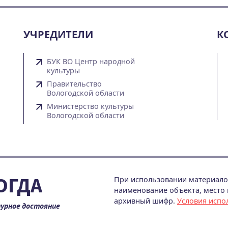
УЧРЕДИТЕЛИ
К
БУК ВО Центр народной
культуры
Правительство
Вологодской области
Министерство культуры
Вологодской области
ОГДА
При использовании материалов
наименование объекта, место и
архивный шифр.
Условия испо
урное достояние