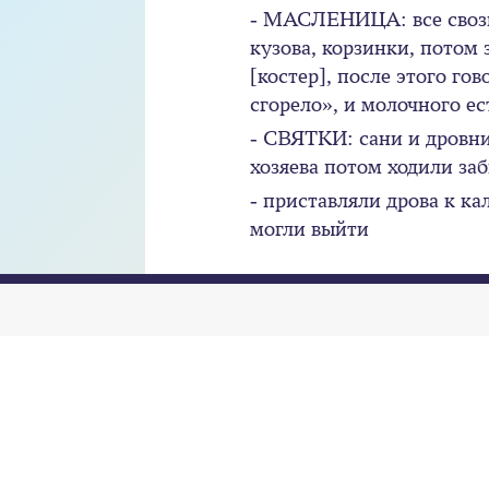
- МАСЛЕНИЦА: все свози
кузова, корзинки, потом
[костер], после этого го
сгорело», и молочного ес
- СВЯТКИ: сани и дровни
хозяева потом ходили за
- приставляли дрова к ка
могли выйти