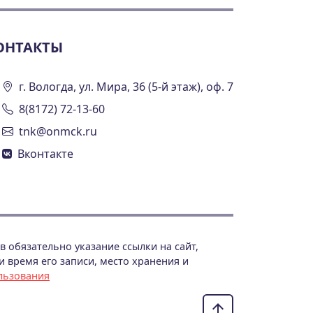
ОНТАКТЫ
г. Вологда, ул. Мира, 36 (5-й этаж), оф. 7
8(8172) 72-13-60
tnk@onmck.ru
Вконтакте
 обязательно указание ссылки на сайт,
 время его записи, место хранения и
льзования