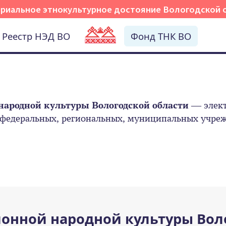
риальное этнокультурное достояние Вологодской 
Реестр НЭД ВО
Фонд ТНК ВО
народной культуры Вологодской области
— элект
 федеральных, региональных, муниципальных учрежд
онной народной культуры Вол