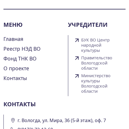
МЕНЮ
УЧРЕДИТЕЛИ
Главная
БУК ВО Центр
народной
Реестр НЭД ВО
культуры
Фонд ТНК ВО
Правительство
Вологодской
О проекте
области
Министерство
Контакты
культуры
Вологодской
области
КОНТАКТЫ
г. Вологда, ул. Мира, 36 (5-й этаж), оф. 7