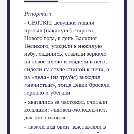
Репортаж
- СВЯТКИ: девушки гадали
против (накануне) старого
Нового года, в день Василия
Великого; уходили в нежилую
избу, садились, ставили зеркало
на левое плечо и глядели в него;
сидели на стуле спиной к печи, а
из «цел
а
» (из трубы) выходил
«нечистый», тогда девки бросали
зеркало и убегали
- хватались за частокол, считали
колышки: «вдовец-молодец-нет,
дак нет никово»
- лазали под овин: выставляли в