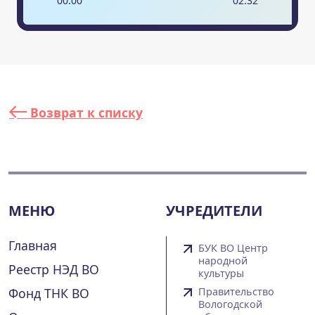
00
:
00
02
:
32
Возврат к списку
МЕНЮ
УЧРЕДИТЕЛИ
Главная
БУК ВО Центр
народной
Реестр НЭД ВО
культуры
Фонд ТНК ВО
Правительство
Вологодской