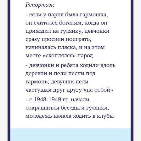
Репортаж
- если у парня была гармошка,
он считался богатым; когда он
приходил на гулянку, девчонки
сразу просили поиграть,
начиналась пляска, и на этом
месте «скоплялся» народ
- девчонки и ребята ходили вдоль
деревни и пели песни под
гармонь; девушки пели
частушки друг другу «на отбой»
- с 1948-1949 гг. начали
сокращаться беседы и гулянки,
молодежь начала ходить в клубы