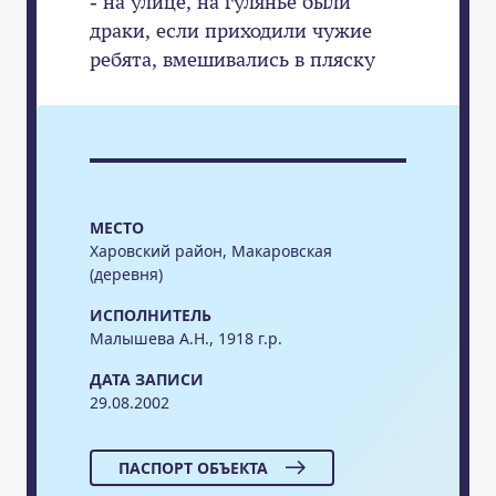
- на улице, на гулянье были
драки, если приходили чужие
ребята, вмешивались в пляску
МЕСТО
Харовский район, Макаровская
(деревня)
ИСПОЛНИТЕЛЬ
Малышева А.Н., 1918 г.р.
ДАТА ЗАПИСИ
29.08.2002
ПАСПОРТ ОБЪЕКТА