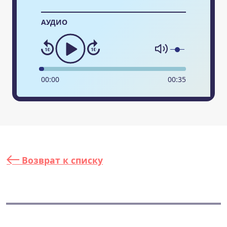
АУДИО
00
:
00
00
:
35
Возврат к списку