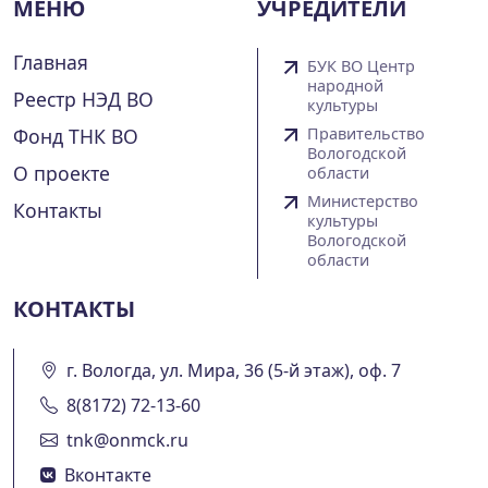
МЕНЮ
УЧРЕДИТЕЛИ
Главная
БУК ВО Центр
народной
Реестр НЭД ВО
культуры
Фонд ТНК ВО
Правительство
Вологодской
О проекте
области
Министерство
Контакты
культуры
Вологодской
области
КОНТАКТЫ
г. Вологда, ул. Мира, 36 (5-й этаж), оф. 7
8(8172) 72-13-60
tnk@onmck.ru
Вконтакте