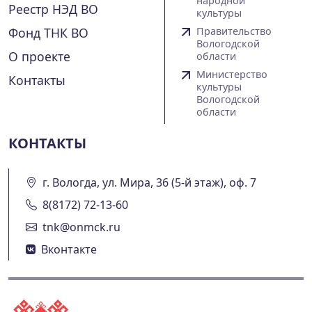
народной
Реестр НЭД ВО
культуры
Фонд ТНК ВО
Правительство
Вологодской
О проекте
области
Министерство
Контакты
культуры
Вологодской
области
КОНТАКТЫ
г. Вологда, ул. Мира, 36 (5-й этаж), оф. 7
8(8172) 72-13-60
tnk@onmck.ru
Вконтакте