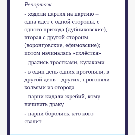
Репортаж
- ходили партия на партию –
одна идет с одной стороны, с
одного прихода (дубниковские),
вторая с другой стороны
(воронцовские, ефимовские);
потом начиналась «схлёстка»
- дрались тростками, кулаками
- в один день одних прогоняли, в
другой день – других; прогоняли
кольями из огорода
- парни кидали жребий, кому
начинать драку
- парни боролись, кто кого
свалит