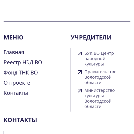
МЕНЮ
УЧРЕДИТЕЛИ
Главная
БУК ВО Центр
народной
Реестр НЭД ВО
культуры
Фонд ТНК ВО
Правительство
Вологодской
О проекте
области
Министерство
Контакты
культуры
Вологодской
области
КОНТАКТЫ