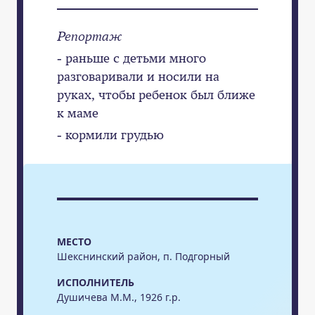
Репортаж
- раньше с детьми много
разговаривали и носили на
руках, чтобы ребенок был ближе
к маме
- кормили грудью
МЕСТО
Шекснинский район, п. Подгорный
ИСПОЛНИТЕЛЬ
Душичева М.М., 1926 г.р.