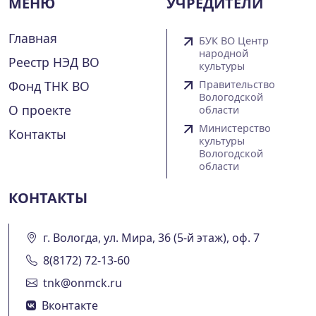
МЕНЮ
УЧРЕДИТЕЛИ
Главная
БУК ВО Центр
народной
Реестр НЭД ВО
культуры
Фонд ТНК ВО
Правительство
Вологодской
О проекте
области
Министерство
Контакты
культуры
Вологодской
области
КОНТАКТЫ
г. Вологда, ул. Мира, 36 (5-й этаж), оф. 7
8(8172) 72-13-60
tnk@onmck.ru
Вконтакте