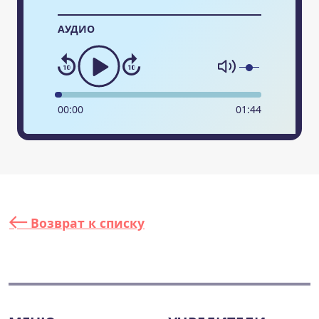
АУДИО
00
:
00
01
:
44
Возврат к списку