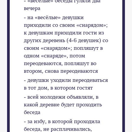
- «весёлые» беседы гуляли два
вечера
- на «весёлые» девушки
приходили со своим «снарядом»;
к девушкам приходили гости из
других деревень (4-6 девушек) со
своим «снарядом»; попляшут в
одном «снаряде», потом
переодеваются, попляшут во
втором, снова переодеваются
- девушки уходили переодеваться
в тот дом, в котором гостят
- всей молодежи объявляли, в
какой деревне будет проходить
беседа
- за избу, в которой проходила
беседа, не расплачивались,