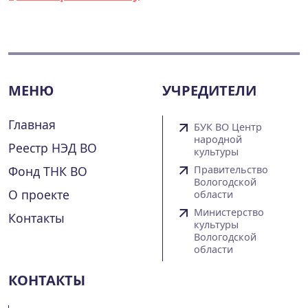
МЕНЮ
УЧРЕДИТЕЛИ
Главная
БУК ВО Центр
народной
Реестр НЭД ВО
культуры
Фонд ТНК ВО
Правительство
Вологодской
О проекте
области
Министерство
Контакты
культуры
Вологодской
области
КОНТАКТЫ