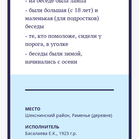
- на беседе была лампа
- были большая (с 18 лет) и
маленькая (для подростков)
беседы
- те, кто помоложе, сидели у
порога, в уголке
- беседы были зимой,
начинались с осени
МЕСТО
Шекснинский район, Раменье (деревня)
ИСПОЛНИТЕЛЬ
Басалаева Е.К., 1923 г.р.