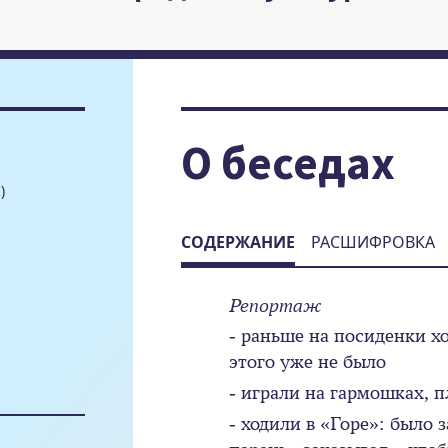
О беседах
)
СОДЕРЖАНИЕ
РАСШИФРОВКА
Репортаж
- раньше на посиденки х
этого уже не было
- играли на гармошках, п
- ходили в «Горе»: было 