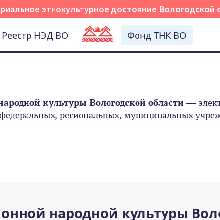
риальное этнокультурное достояние Вологодской 
Реестр НЭД ВО
Фонд ТНК ВО
народной культуры Вологодской области
— элект
 федеральных, региональных, муниципальных учрежд
онной народной культуры Вол