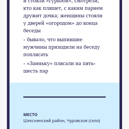
и стояли «гурьбой», смотрели,
кто как пляшет, с каким парнем
дружит дочка; женщины стояли
у дверей «огородом» до конца
беседы
- бывало, что выпившие
мужчины приходили на беседу
поплясать
- «Заиньку» плясали на пять-
шесть пар
МЕСТО
Шекснинский район, Чуровское (село)