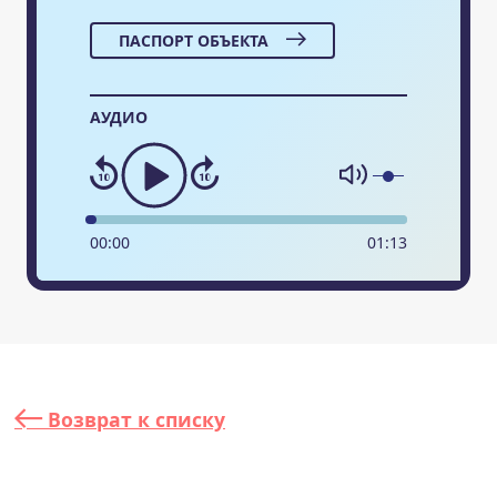
ПАСПОРТ ОБЪЕКТА
АУДИО
00
:
00
01
:
13
Возврат к списку