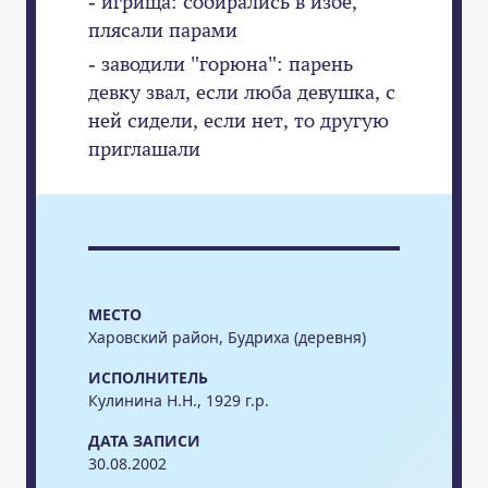
- игрища: собирались в избе,
плясали парами
- заводили "горюна": парень
девку звал, если люба девушка, с
ней сидели, если нет, то другую
приглашали
МЕСТО
Харовский район, Будриха (деревня)
ИСПОЛНИТЕЛЬ
Кулинина Н.Н., 1929 г.р.
ДАТА ЗАПИСИ
30.08.2002