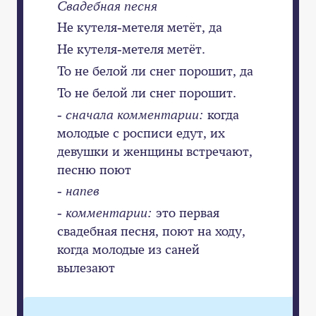
Свадебная песня
Не кутеля-метеля метёт, да
Не кутеля-метеля метёт.
То не белой ли снег порошит, да
То не белой ли снег порошит.
- сначала комментарии:
когда
молодые с росписи едут, их
девушки и женщины встречают,
песню поют
- напев
- комментарии:
это первая
свадебная песня, поют на ходу,
когда молодые из саней
вылезают