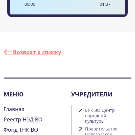
00
:
00
01
:
37
Возврат к списку
МЕНЮ
УЧРЕДИТЕЛИ
Главная
БУК ВО Центр
народной
Реестр НЭД ВО
культуры
Фонд ТНК ВО
Правительство
Вологодской