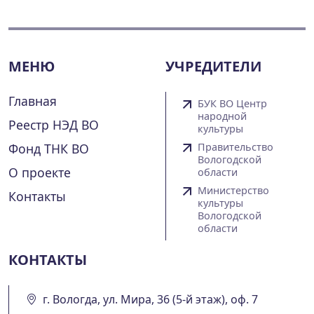
МЕНЮ
УЧРЕДИТЕЛИ
Главная
БУК ВО Центр
народной
Реестр НЭД ВО
культуры
Фонд ТНК ВО
Правительство
Вологодской
О проекте
области
Министерство
Контакты
культуры
Вологодской
области
КОНТАКТЫ
г. Вологда, ул. Мира, 36 (5-й этаж), оф. 7