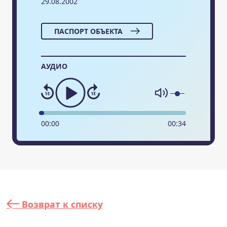
29.08.2002
ПАСПОРТ ОБЪЕКТА
АУДИО
00
:
00
00
:
34
Возврат к списку