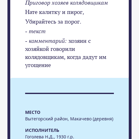
Приговор хозяев колядовщикам
Нате калитку и пирог,
Убирайтесь за порог.
- текст
- комментарий:
хозяин с
хозяйкой говорили
колядовщикам, когда дадут им
угощение
МЕСТО
Вытегорский район, Макачево (деревня)
ИСПОЛНИТЕЛЬ
Гоголева Н.Д., 1930 г.р.