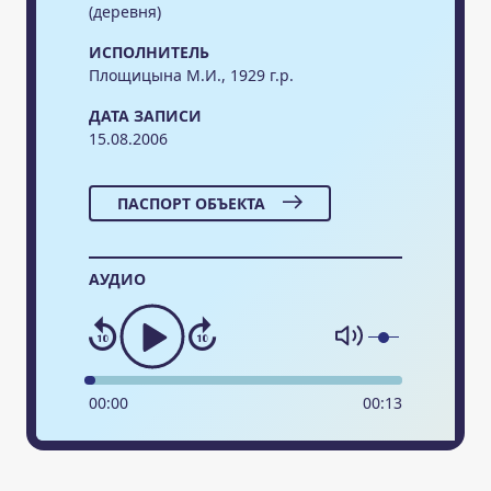
(деревня)
ИСПОЛНИТЕЛЬ
Площицына М.И., 1929 г.р.
ДАТА ЗАПИСИ
15.08.2006
ПАСПОРТ ОБЪЕКТА
АУДИО
00
:
00
00
:
13