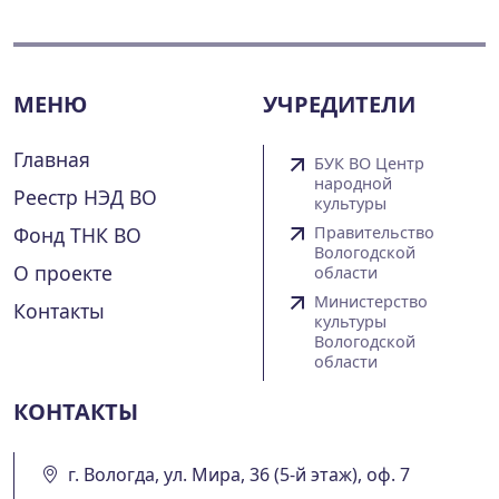
МЕНЮ
УЧРЕДИТЕЛИ
Главная
БУК ВО Центр
народной
Реестр НЭД ВО
культуры
Фонд ТНК ВО
Правительство
Вологодской
О проекте
области
Министерство
Контакты
культуры
Вологодской
области
КОНТАКТЫ
г. Вологда, ул. Мира, 36 (5-й этаж), оф. 7