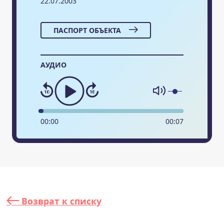
22.07.2003
ПАСПОРТ ОБЪЕКТА
АУДИО
00
:
00
00
:
07
Возврат к списку