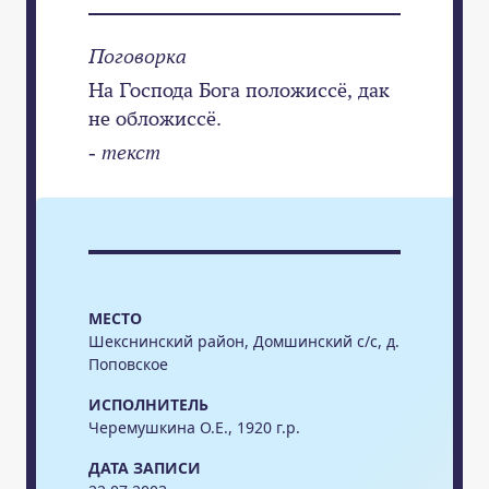
Поговорка
На Господа Бога положиссё, дак
не обложиссё.
- текст
МЕСТО
Шекснинский район, Домшинский с/с, д.
Поповское
ИСПОЛНИТЕЛЬ
Черемушкина О.Е., 1920 г.р.
ДАТА ЗАПИСИ