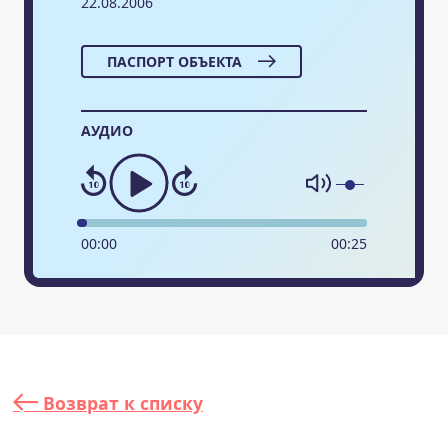
22.08.2006
ПАСПОРТ ОБЪЕКТА
АУДИО
00
:
00
00
:
25
Возврат к списку