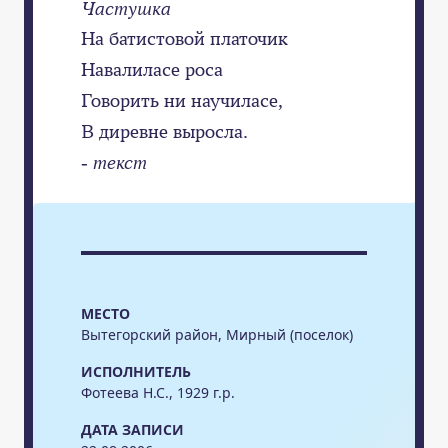
Частушка
На батистовой платочик
Навалиласе роса
Говорить ни научиласе,
В диревне выросла.
- текст
МЕСТО
Вытегорский район, Мирный (поселок)
ИСПОЛНИТЕЛЬ
Фотеева Н.С., 1929 г.р.
ДАТА ЗАПИСИ