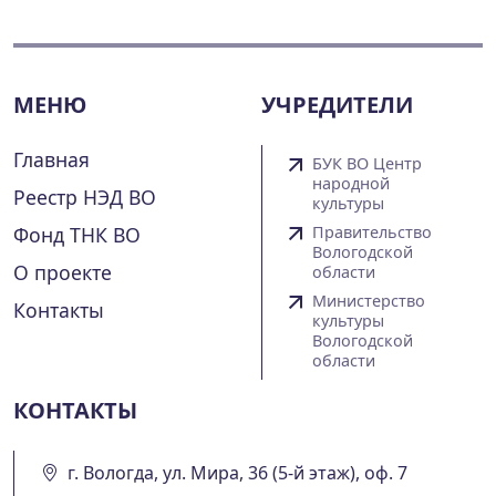
МЕНЮ
УЧРЕДИТЕЛИ
Главная
БУК ВО Центр
народной
Реестр НЭД ВО
культуры
Фонд ТНК ВО
Правительство
Вологодской
О проекте
области
Министерство
Контакты
культуры
Вологодской
области
КОНТАКТЫ
г. Вологда, ул. Мира, 36 (5-й этаж), оф. 7