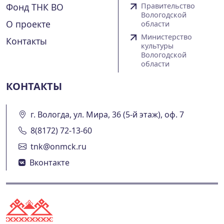
Фонд ТНК ВО
Правительство
Вологодской
О проекте
области
Министерство
Контакты
культуры
Вологодской
области
КОНТАКТЫ
г. Вологда, ул. Мира, 36 (5-й этаж), оф. 7
8(8172) 72-13-60
tnk@onmck.ru
Вконтакте