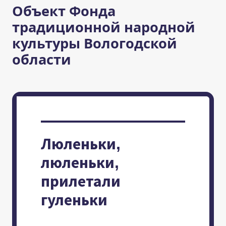
Объект Фонда
традиционной народной
культуры Вологодской
области
Люленьки,
люленьки,
прилетали
гуленьки