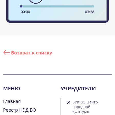
00
:
00
03
:
28
Возврат к списку
МЕНЮ
УЧРЕДИТЕЛИ
Главная
БУК ВО Центр
народной
Реестр НЭД ВО
культуры