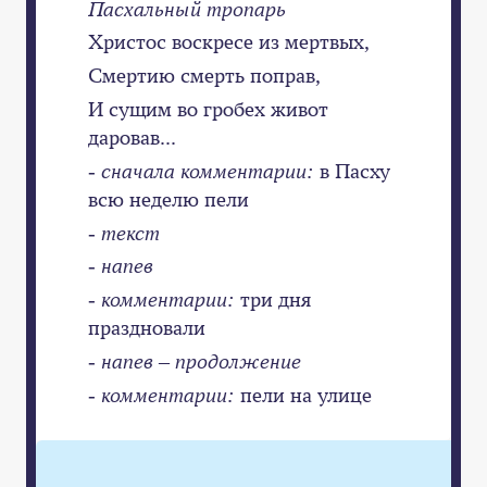
Пасхальный тропарь
Христос воскресе из мертвых,
Смертию смерть поправ,
И сущим во гробех живот
даровав...
- сначала комментарии:
в Пасху
всю неделю пели
- текст
- напев
- комментарии:
три дня
праздновали
- напев – продолжение
- комментарии:
пели на улице