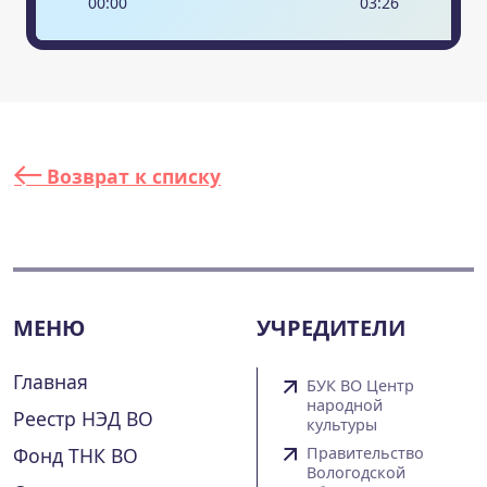
00
:
00
03
:
26
Возврат к списку
МЕНЮ
УЧРЕДИТЕЛИ
Главная
БУК ВО Центр
народной
Реестр НЭД ВО
культуры
Фонд ТНК ВО
Правительство
Вологодской