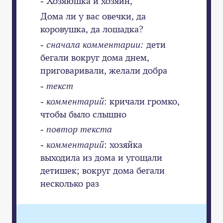
- Хозяюшка и хозяин,
Дома ли у вас овечки, да
коровушка, да лошадка?
- сначала комментарии:
дети
бегали вокруг дома днем,
приговаривали, желали добра
- текст
- комментарий
: кричали громко,
чтобы было слышно
- повтор текста
- комментарий
: хозяйка
выходила из дома и угощали
детишек; вокруг дома бегали
несколько раз