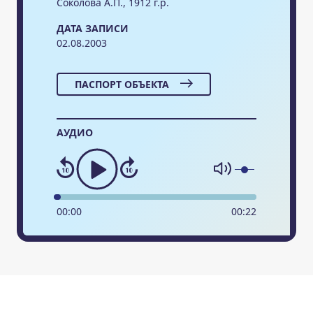
Соколова А.П., 1912 г.р.
ДАТА ЗАПИСИ
02.08.2003
ПАСПОРТ ОБЪЕКТА
АУДИО
00
:
00
00
:
22